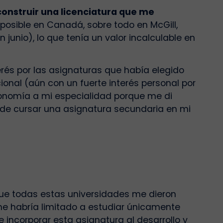
construir una licenciatura que me
posible en Canadá, sobre todo en McGill,
junio), lo que tenía un valor incalculable en
terés por las asignaturas que había elegido
ional (aún con un fuerte interés personal por
onomía a mi especialidad porque me di
 de cursar una asignatura secundaria en mi
ue todas estas universidades me dieron
a me habría limitado a estudiar únicamente
e incorporar esta asignatura al desarrollo y