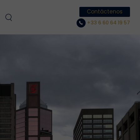
Contáctenos
+33 6 60 64 19 57