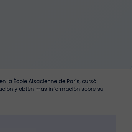
n la École Alsacienne de París
,
cursó
nuación y obtén más información sobre su