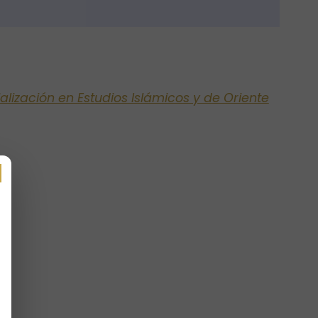
alización en Estudios Islámicos y de Oriente