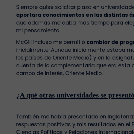
Siempre quise solicitar plaza en universida
aportara conocimientos en las distintas 
que además me daba más tiempo para elegir mi
mi pensamiento.
McGill incluso me permitió
cambiar de prog
inicialmente. Aunque inicialmente estaba mat
los países de Oriente Medio) y en la asign
cuenta de lo complementaria que era esta a
campo de interés, Oriente Medio.
¿A qué otras universidades se presentó
También me había presentado en Inglaterra
respuestas positivas y mis resultados en el B
Ciencias Políticas y Relaciones Internaciona