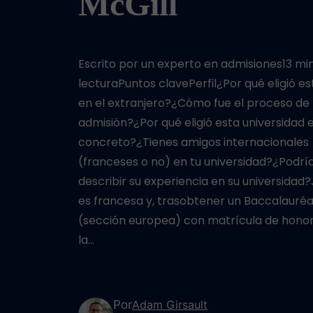
McGill
Escrito por un experto en admisiones13 mi
lecturaPuntos clavePerfil¿Por qué eligió es
en el extranjero?¿Cómo fue el proceso de
admisión?¿Por qué eligió esta universidad 
concreto?¿Tienes amigos internacionales
(franceses o no) en tu universidad?¿Podrí
describir su experiencia en su universidad
es francesa y, trasobtener un Baccalauré
(sección europea) con matrícula de hono
la…
Por
Adam Girsault