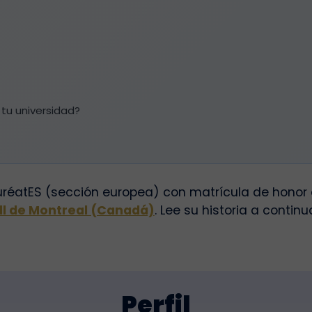
tu universidad?
réatES (sección europea) con matrícula de honor e
ll de Montreal (Canadá)
. Lee su historia a conti
Perfil