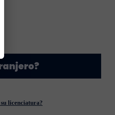
tranjero?
 su licenciatura?