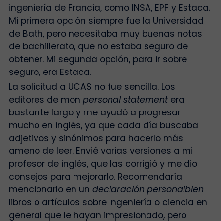
ingeniería de Francia, como INSA, EPF y Estaca.
Mi primera opción siempre fue la Universidad
de Bath, pero necesitaba muy buenas notas
de bachillerato, que no estaba seguro de
obtener. Mi segunda opción, para ir sobre
seguro, era Estaca.
La solicitud a UCAS no fue sencilla.
Los
editores de mon
personal statement
era
bastante largo y me ayudó a progresar
mucho en inglés, ya que cada día buscaba
adjetivos y sinónimos para hacerlo más
ameno de leer. Envié varias versiones a mi
profesor de inglés, que las corrigió y me dio
consejos para mejorarlo. Recomendaría
mencionarlo en un
declaración personalbien
libros o artículos sobre ingeniería o ciencia en
general que le hayan impresionado, pero