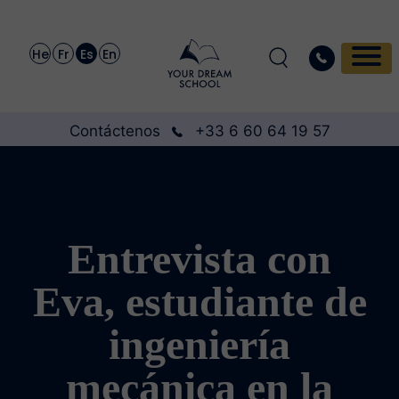
He
Fr
Es
En
Contáctenos
+33 6 60 64 19 57
Entrevista con
Eva, estudiante de
ingeniería
mecánica en la