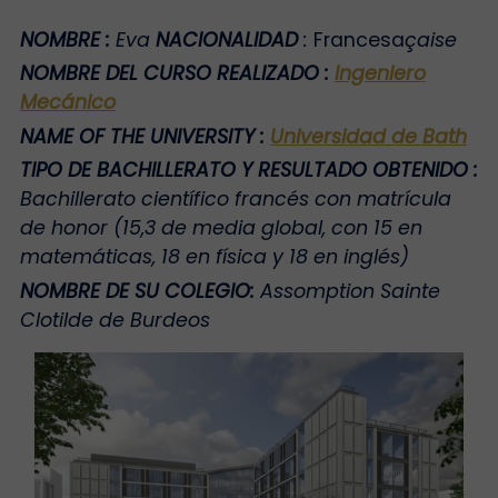
NOMBRE
:
Eva
NACIONALIDAD
:
Francesa
çaise
NOMBRE DEL CURSO REALIZADO
:
Ingeniero
Mecánico
NAME OF THE UNIVERSITY
:
Universidad de Bath
TIPO DE BACHILLERATO Y RESULTADO OBTENIDO
:
Bachillerato científico francés con matrícula
de honor (15,3 de media global, con 15 en
matemáticas, 18 en física y 18 en inglés)
NOMBRE DE SU COLEGIO
:
Assomption Sainte
Clotilde de Burdeos