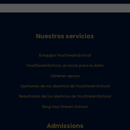
Nuestros servicios
El equipo YourDreamSchool
YourDreamSchool, un socio para su éxito
Obtener apoyo
Opiniones de los alumnos de YourDreamSchool
Resultados de los alumnos de YourDreamSchool
Blog Your Dream School
Admissions