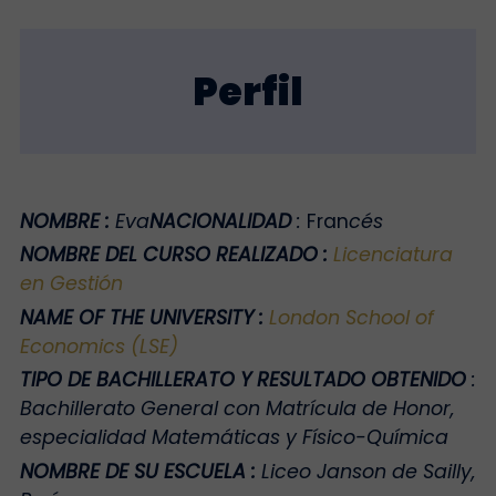
Perfil
NOMBRE
:
Eva
NACIONALIDAD
:
Fran
cés
NOMBRE DEL CURSO REALIZADO
:
Licenciatura
en Gestión
NAME OF THE UNIVERSITY
:
London School of
Economics (LSE)
TIPO DE BACHILLERATO Y RESULTADO OBTENIDO
:
Bachillerato General con Matrícula de Honor,
especialidad Matemáticas y Físico-Química
NOMBRE DE SU ESCUELA
:
Liceo Janson de Sailly,