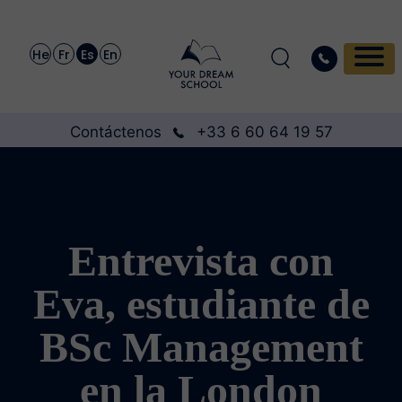
He
Fr
Es
En
Contáctenos
+33 6 60 64 19 57
Entrevista con
Eva, estudiante de
BSc Management
en la London