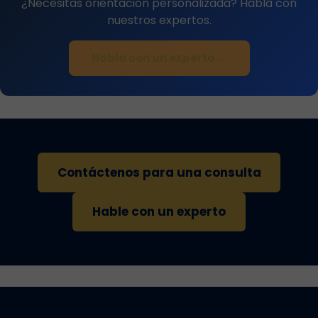
¿Necesitas orientación personalizada? Habla con
nuestros expertos.
Habla con un experto →
Contáctenos para una consulta
Hable con un experto