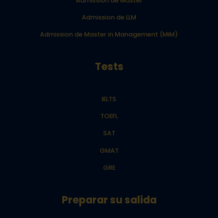
Admission de Master
Admission de LLM
Admission de Master in Management (MiM)
Tests
IELTS
TOEFL
SAT
GMAT
GRE
Preparar su salida