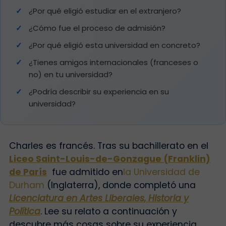
¿Por qué eligió estudiar en el extranjero?
¿Cómo fue el proceso de admisión?
¿Por qué eligió esta universidad en concreto?
¿Tienes amigos internacionales (franceses o
no) en tu universidad?
¿Podría describir su experiencia en su
universidad?
Charles es francés. Tras su bachillerato en el
Liceo Saint-Louis-de-Gonzague (Franklin)
de París
fue admitido en
la Universidad de
Durham
(Inglaterra), donde completó una
Licenciatura en Artes Liberales, Historia y
Política
. Lee su relato a continuación y
descubre más cosas sobre su experiencia