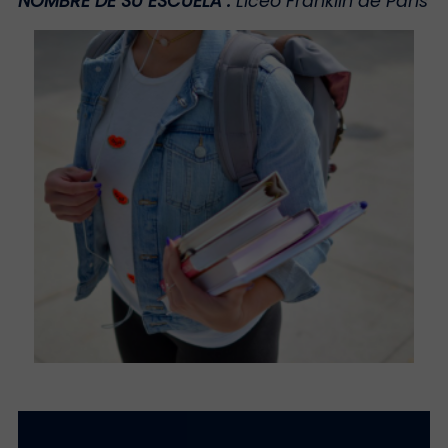
NOMBRE DE SU ESCUELA
:
Liceo Franklin de París