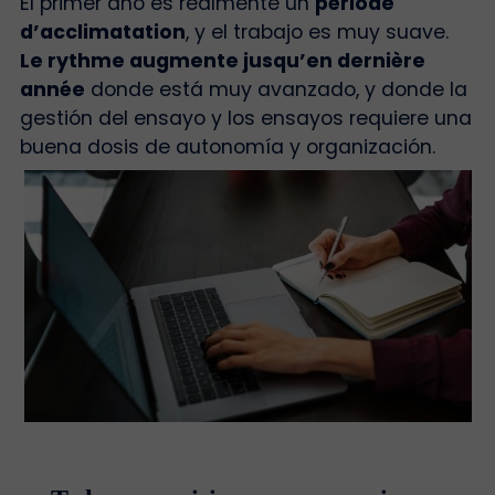
El primer año es realmente un
période
d’acclimatation
, y el trabajo es muy suave.
Le rythme augmente jusqu’en dernière
année
donde está muy avanzado, y donde la
gestión del ensayo y los ensayos requiere una
buena dosis de autonomía y organización.