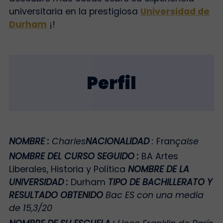
universitaria en la prestigiosa
Universidad de
Durham
¡!
Perfil
NOMBRE
:
Charles
NACIONALIDAD
:
Fran
çaise
NOMBRE DEL CURSO SEGUIDO
:
BA Artes
Liberales, Historia y Política
NOMBRE DE LA
UNIVERSIDAD
:
Durham
TIPO DE BACHILLERATO Y
RESULTADO OBTENIDO
Bac ES con una media
de 15,3/20