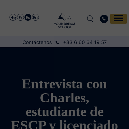
He
Fr
Es
En
Contáctenos
+33 6 60 64 19 57
Entrevista con
Charles,
estudiante de
ESCP y licenciado