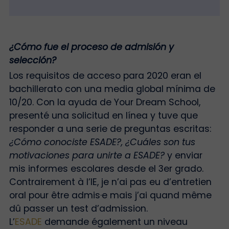
¿Cómo fue el proceso de admisión y
selección?
Los requisitos de acceso para 2020 eran el
bachillerato con una media global mínima de
10/20. Con la ayuda de Your Dream School,
presenté una solicitud en línea y tuve que
responder a una serie de preguntas escritas:
¿Cómo conociste ESADE?,
¿Cuáles son tus
motivaciones para unirte a ESADE?
y enviar
mis informes escolares desde el 3er grado
.
Contrairement à l’IE, je n’ai pas eu d’entretien
oral pour être admis·e mais j’ai quand même
dû passer un test d’admission.
L’
ESADE
demande également un niveau