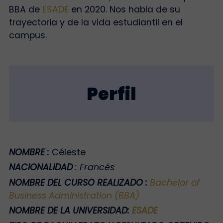
BBA de
ESADE
en 2020. Nos habla de su
trayectoria y de la vida estudiantil en el
campus.
Perfil
NOMBRE
:
Céleste
NACIONALIDAD
:
Francés
NOMBRE DEL CURSO REALIZADO
:
Bachelor of
Business Administration (BBA)
NOMBRE DE LA UNIVERSIDAD
:
ESADE