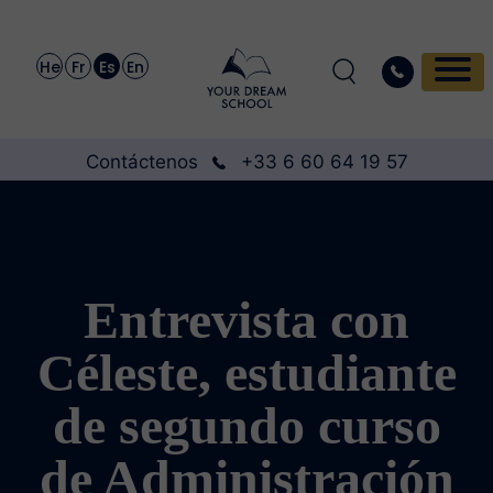
He
Fr
Es
En
Contáctenos
+33 6 60 64 19 57
Entrevista con
Céleste, estudiante
de segundo curso
de Administración