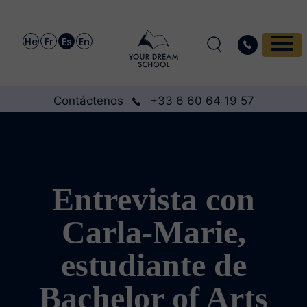
He
Fr
Es
En
Contáctenos
+33 6 60 64 19 57
Entrevista con
Carla-Marie,
estudiante de
Bachelor of Arts