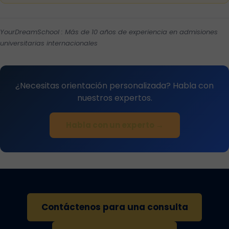
YourDreamSchool : Más de 10 años de experiencia en admisiones
universitarias internacionales
¿Necesitas orientación personalizada? Habla con
nuestros expertos.
Habla con un experto →
Contáctenos para una consulta