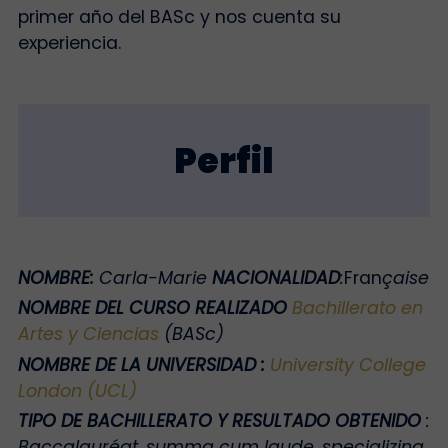
primer año del BASc y nos cuenta su
experiencia.
Perfil
NOMBRE
:
Carla-Marie
NACIONALIDAD
:
Fran
çaise
NOMBRE DEL CURSO REALIZADO
Bachillerato en
Artes y Ciencias
(BASc)
NOMBRE DE LA UNIVERSIDAD
:
University College
London (UCL)
TIPO DE BACHILLERATO Y RESULTADO OBTENIDO
:
Baccalauréat, summa cum laude, specializing