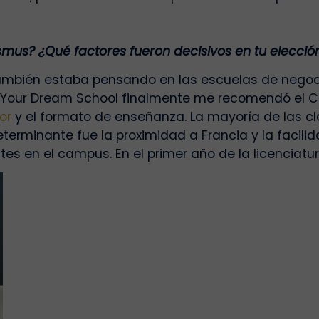
asmus? ¿Qué factores fueron decisivos en tu elecció
. También estaba pensando en las escuelas de nego
Your Dream School
finalmente me recomendó el Col
or
y el formato de enseñanza. La mayoría de las c
terminante fue la proximidad a Francia y la facilid
tes en el campus. En el primer año de la licenciatu