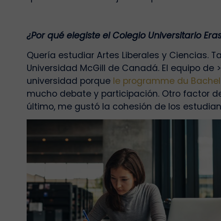
¿Por qué elegiste el Colegio Universitario Er
Quería estudiar Artes Liberales y Ciencias
Universidad McGill de Canadá. El equipo de
>
universidad porque
le programme du Bachel
mucho debate y participación. Otro factor de
último, me gustó la cohesión de los estudian