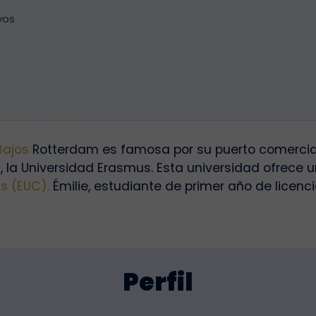
vos
Bajos
Rotterdam es famosa por su puerto comercia
, la Universidad Erasmus. Esta universidad ofrece 
s (EUC).
Émilie, estudiante de primer año de licenc
Perfil