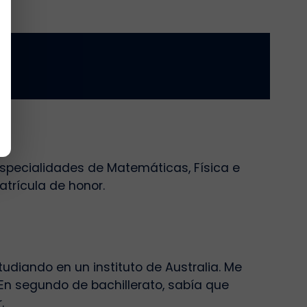
o
 especialidades de Matemáticas, Física e
matrícula de honor.
udiando en un instituto de Australia. Me
En segundo de bachillerato, sabía que
r.