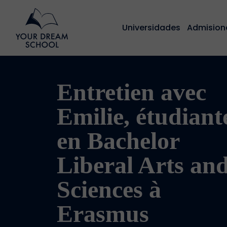
Universidades
Admision
Entretien avec
Emilie, étudiant
en Bachelor
Liberal Arts an
Sciences à
Erasmus