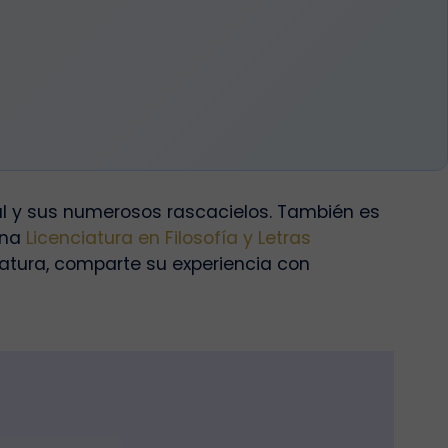
l y sus numerosos rascacielos. También es
una
Licenciatura en Filosofía y Letras
iatura, comparte su experiencia con