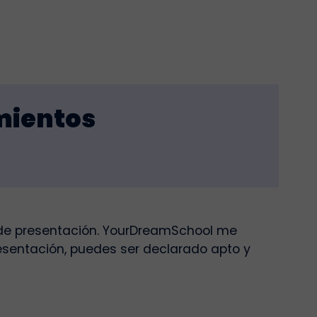
mientos
de presentación. YourDreamSchool me
resentación, puedes ser declarado apto y