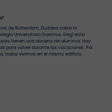
n?
cios de Rotterdam. Dudaba sobre la
egio Universitario Erasmus. Elegí esta
lases tienen una docena de alumnos. Hay
ad para volver durante las vacaciones. Por
ra, todos vivimos en el mismo edificio.