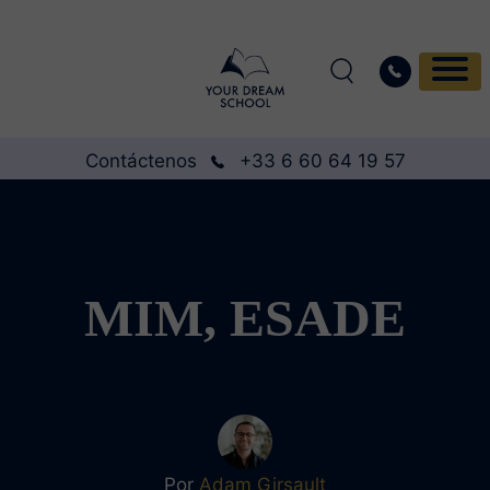
Contáctenos
+33 6 60 64 19 57
MIM, ESADE
Por
Adam Girsault