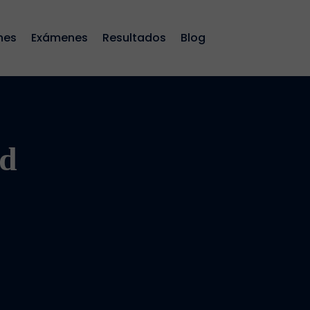
nes
Exámenes
Resultados
Blog
rd