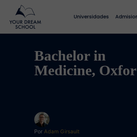
Universidades
Admisio
Bachelor in
Medicine, Oxfo
Por
Adam Girsault