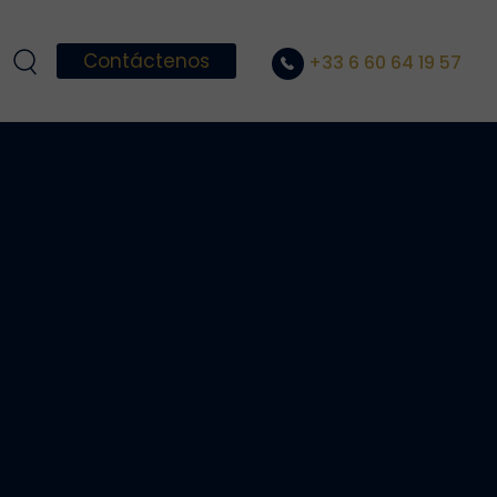
Contáctenos
+33 6 60 64 19 57