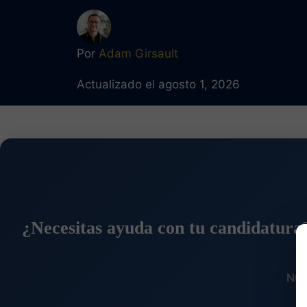
Por
Adam Girsault
Actualizado el agosto 1, 2026
¿Necesitas ayuda con tu candidatura
Nue