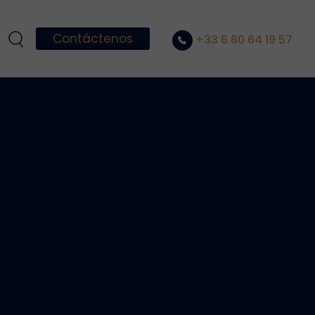
Contáctenos
+33 6 60 64 19 57