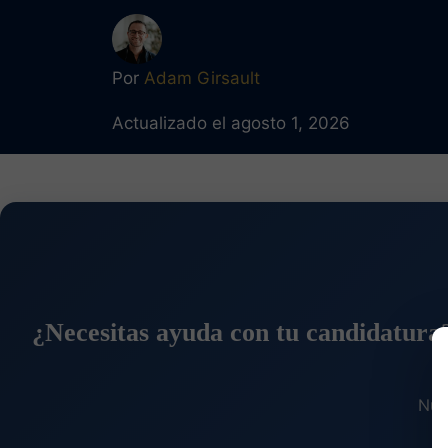
Por
Adam Girsault
Actualizado el agosto 1, 2026
¿Necesitas ayuda con tu candidatura
Nue