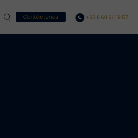
Contáctenos
+33 6 60 64 19 57