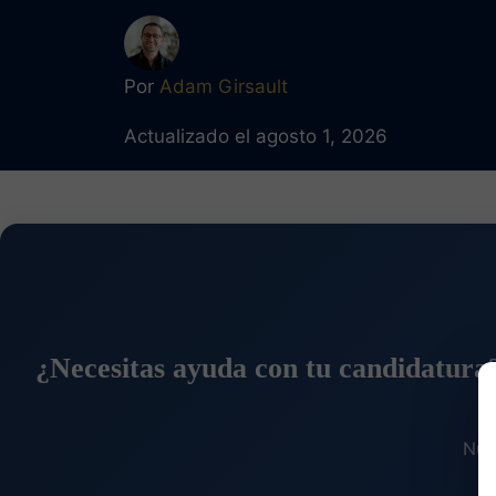
Por
Adam Girsault
Actualizado el agosto 1, 2026
¿Necesitas ayuda con tu candidatura
Nue