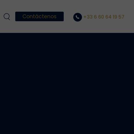
Contáctenos
+33 6 60 64 19 57