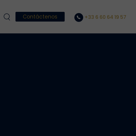
Contáctenos
+33 6 60 64 19 57