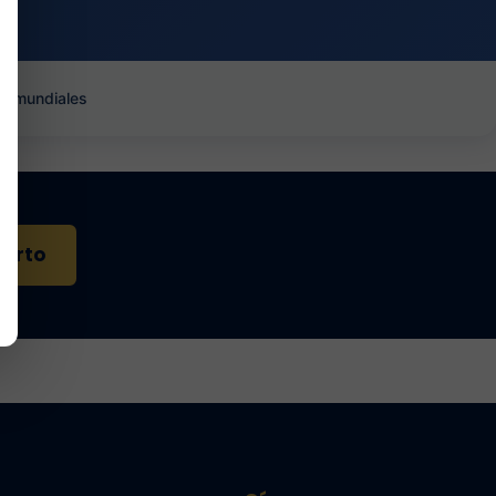
es mundiales
perto