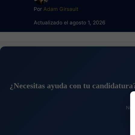
Por
Adam Girsault
Actualizado el agosto 1, 2026
¿Necesitas ayuda con tu candidatura
Nue