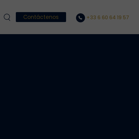
Contáctenos
+33 6 60 64 19 57