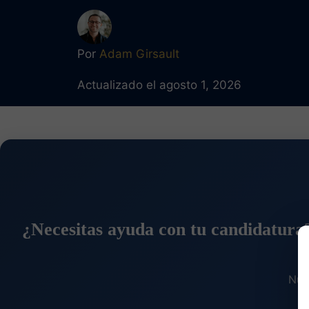
Por
Adam Girsault
Actualizado el agosto 1, 2026
¿Necesitas ayuda con tu candidatura
Nue