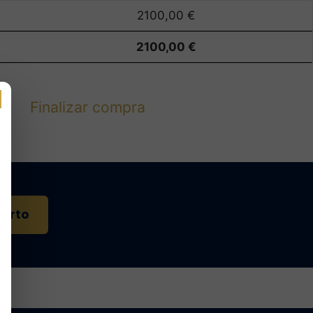
2100,00
€
2100,00
€
Finalizar compra
perto