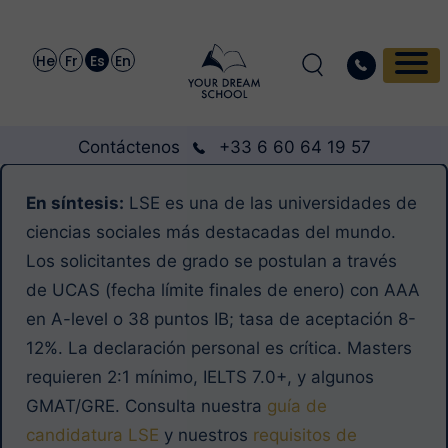
He
Fr
Es
En
Contáctenos
+33 6 60 64 19 57
En síntesis:
LSE es una de las universidades de
ciencias sociales más destacadas del mundo.
Los solicitantes de grado se postulan a través
de UCAS (fecha límite finales de enero) con AAA
en A-level o 38 puntos IB; tasa de aceptación 8-
12%. La declaración personal es crítica. Masters
requieren 2:1 mínimo, IELTS 7.0+, y algunos
GMAT/GRE. Consulta nuestra
guía de
candidatura LSE
y nuestros
requisitos de