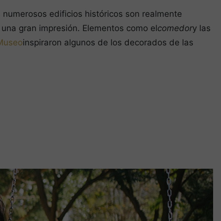
s numerosos edificios históricos son realmente
una gran impresión. Elementos como el
comedor
y las
 Museo
inspiraron algunos de los decorados de las