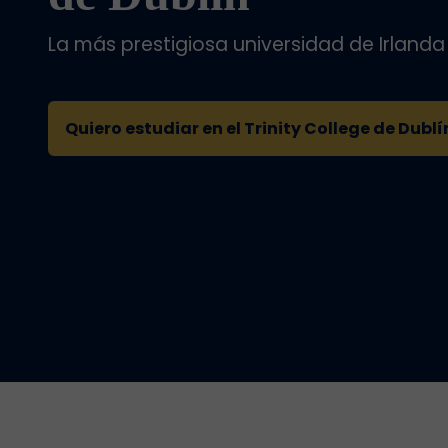
La más prestigiosa universidad de Irlanda
Quiero estudiar en el Trinity College de Dublí