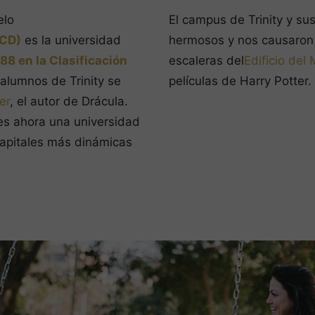
elo
El campus de Trinity y su
TCD)
es la universidad
hermosos y nos causaron 
88 en la Clasificación
escaleras del
Edificio del
s alumnos de Trinity se
películas de Harry Potter.
er
, el autor de Drácula.
 es ahora una universidad
capitales más dinámicas