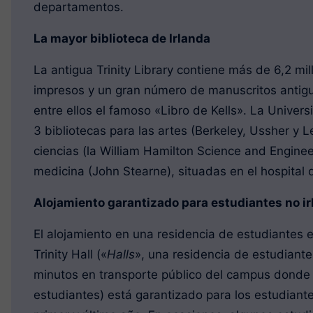
departamentos.
La mayor biblioteca de Irlanda
La antigua Trinity Library contiene más de 6,2 m
impresos y un gran número de manuscritos antigu
entre ellos el famoso «Libro de Kells». La Univer
3 bibliotecas para las artes (Berkeley, Ussher y L
ciencias (la William Hamilton Science and Engineer
medicina (John Stearne), situadas en el hospital
Alojamiento garantizado para estudiantes no i
El alojamiento en una residencia de estudiantes 
Trinity Hall («
Halls
», una residencia de estudiante
minutos en transporte público del campus donde 
estudiantes) está garantizado para los estudiant