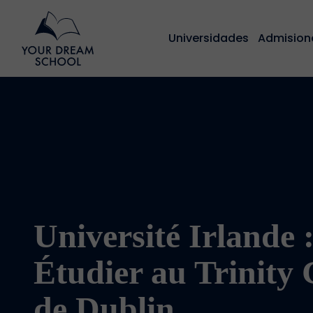
Universidades
Admision
Université Irlande 
Étudier au Trinity 
de Dublin