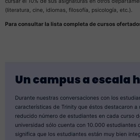
cursar el 10% de sus asignaturas en otros departame
(literatura, cine, idiomas, filosofía, psicología, etc.).
Para consultar la lista completa de cursos ofertado
Un campus a escala
Durante nuestras conversaciones con los estudian
características de Trinity que éstos destacaron a
reducido número de estudiantes en cada curso d
universidad sólo cuenta con 10.000 estudiantes de
significa que los estudiantes están muy bien int