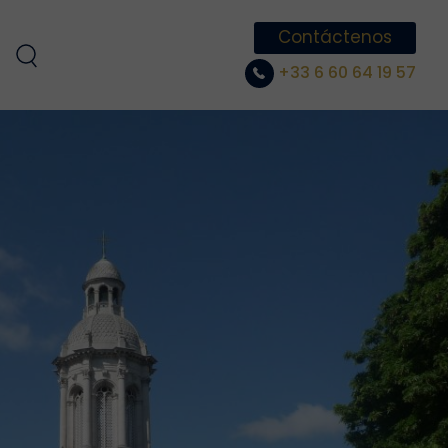
Contáctenos
+33 6 60 64 19 57