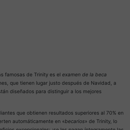
s famosas de Trinity es el
examen de la beca
es, que tienen lugar justo después de Navidad, a
tán diseñados para distinguir a los mejores
diantes que obtienen resultados superiores al 70% en
erten automáticamente en «
becarios
» de Trinity, lo
ficios excepcionales: ¡se les pagan íntegramente las