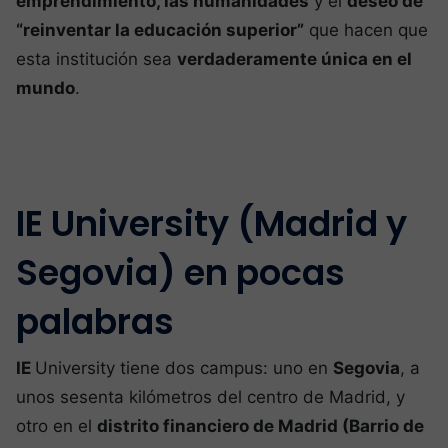
emprendimiento, las humanidades
y el
deseo de
“reinventar la educación superior”
que hacen que
esta institución sea
verdaderamente única en el
mundo
.
IE University (Madrid y
Segovia) en pocas
palabras
IE
University tiene dos campus: uno en
Segovia
, a
unos sesenta kilómetros del centro de Madrid, y
otro en el
distrito financiero de Madrid (Barrio de