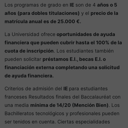
Los programas de grado en
IE
son de 4
años o 5
años (para dobles titulaciones)
y el
precio de la
matrícula anual es de 25.000 €.
La Universidad ofrece
oportunidades de ayuda
financiera que pueden cubrir hasta el 100% de la
cuota de inscripción
. Los estudiantes también
pueden solicitar
préstamos E.I., becas E.I
. o
financiación externa completando una solicitud
de ayuda financiera.
Criterios de admisión del
IE
para estudiantes
franceses Resultados finales del Baccalauréat con
una media
mínima de 14/20 (Mención Bien)
. Los
Bachilleratos tecnológicos y profesionales pueden
ser tenidos en cuenta. Ciertas especialidades