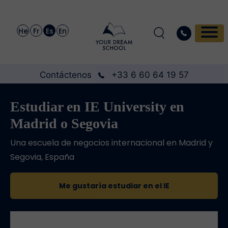
He
Fr
Es
En
Contáctenos
+33 6 60 64 19 57
Estudiar en IE University en
Madrid o Segovia
Una escuela de negocios internacional en Madrid y
Segovia, España
Me gustaría estudiar en el IE