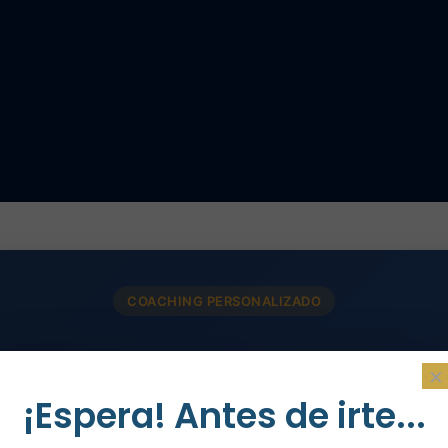
COACHING PERSONALIZADO
×
?
¡Espera! Antes de irte...