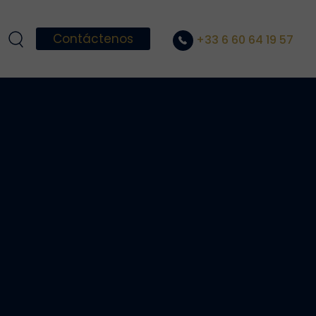
Contáctenos
+33 6 60 64 19 57