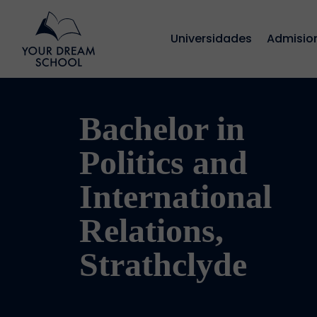
Universidades
Admisio
Bachelor in
Politics and
International
Relations,
Strathclyde