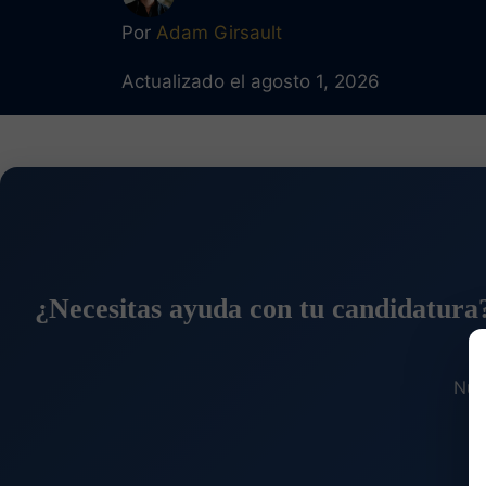
Por
Adam Girsault
Actualizado el agosto 1, 2026
¿Necesitas ayuda con tu candidatura
Nue