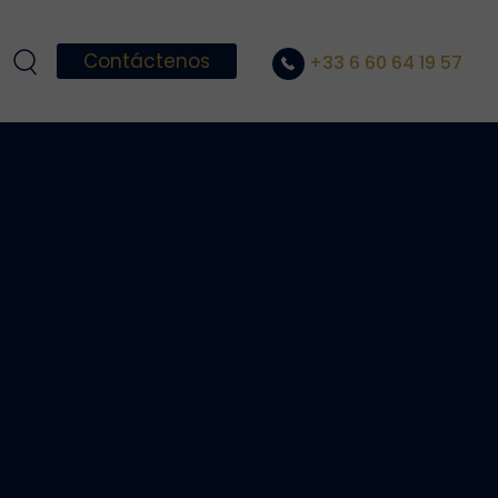
Contáctenos
+33 6 60 64 19 57