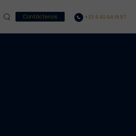
Contáctenos
+33 6 60 64 19 57