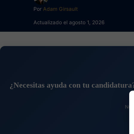
Por
Adam Girsault
Actualizado el agosto 1, 2026
¿Necesitas ayuda con tu candidatura
Nue