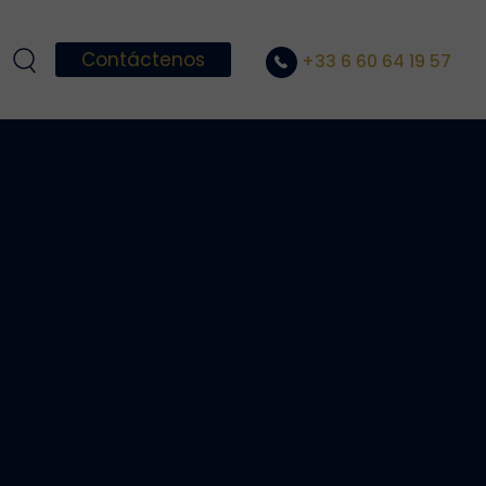
Contáctenos
+33 6 60 64 19 57