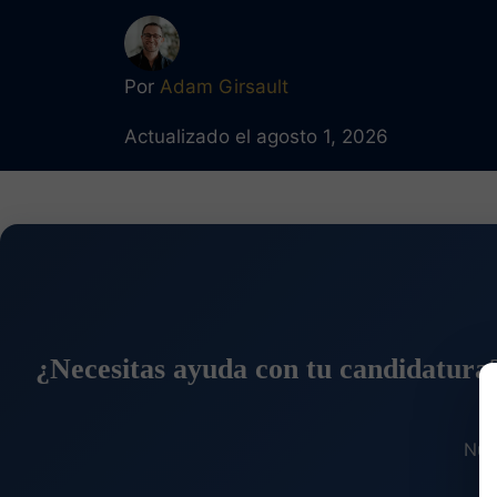
Por
Adam Girsault
Actualizado el agosto 1, 2026
¿Necesitas ayuda con tu candidatura
Nue