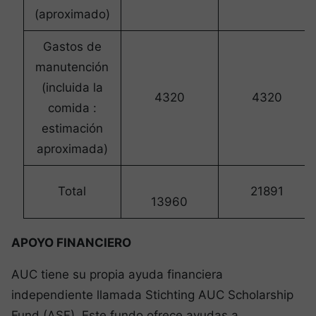
(aproximado)
Gastos de
manutención
(incluida la
4320
4320
comida :
estimación
aproximada)
Total
21891
13960
APOYO FINANCIERO
AUC tiene su propia ayuda financiera
independiente llamada Stichting AUC Scholarship
Fund (ASF). Este fundo ofrece ayudas a