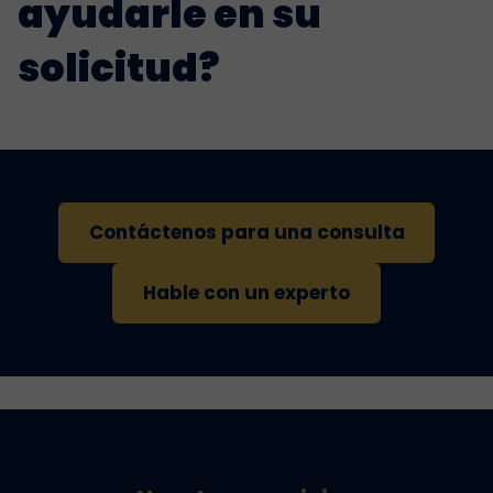
ayudarle en su
solicitud?
Contáctenos para una consulta
Hable con un experto