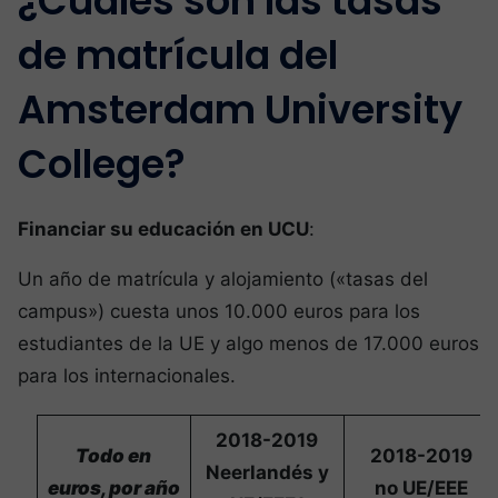
¿Cuáles son las tasas
de matrícula del
Amsterdam University
College?
Financiar su educación en UCU
:
Un año de matrícula y alojamiento («tasas del
campus») cuesta unos 10.000 euros para los
estudiantes de la UE y algo menos de 17.000 euros
para los internacionales.
2018-2019
Todo en
2018-2019
Neerlandés y
euros, por año
no UE/EEE