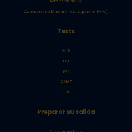
Admission de LLM
Admission de Master in Management (MiM)
Tests
IELTS
TOEFL
SAT
GMAT
GRE
Preparar su salida
Guía de destinos