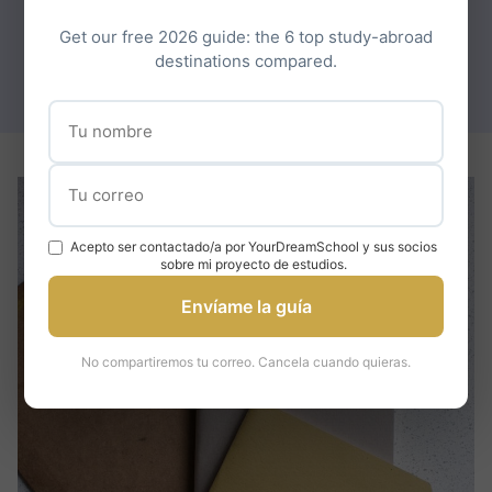
application to the Netherlands in your final year
Get our free 2026 guide: the 6 top study-abroad
destinations compared.
of college.
Acepto ser contactado/a por YourDreamSchool y sus socios
sobre mi proyecto de estudios.
Envíame la guía
No compartiremos tu correo. Cancela cuando quieras.