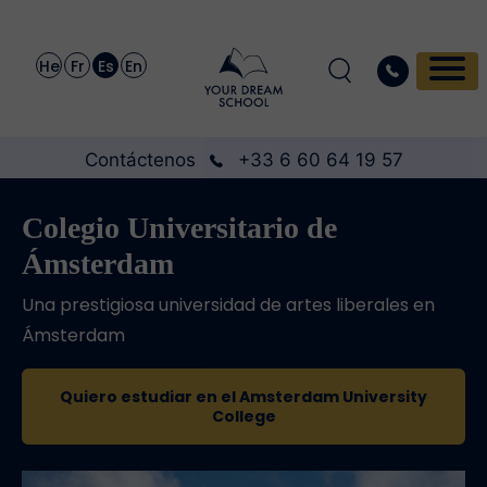
He
Fr
Es
En
Contáctenos
+33 6 60 64 19 57
Colegio Universitario de
Ámsterdam
Una prestigiosa universidad de artes liberales en
Ámsterdam
Quiero estudiar en el Amsterdam University
College