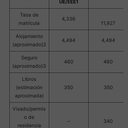
UE/EEE1
Tasa de
4,336
matrícula
11,927
Alojamiento
4,494
4,494
(aproximado)2
Seguro
460
460
(aproximado)3
Libros
(estimación
350
350
aproximada)
Visado/permis
o de
–
340
residencia